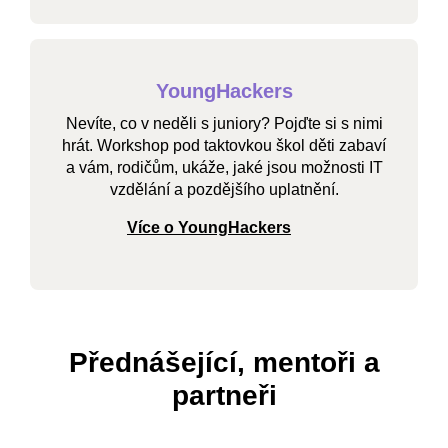
YoungHackers
Nevíte, co v neděli s juniory? Pojďte si s nimi
hrát. Workshop pod taktovkou škol děti zabaví
a vám, rodičům, ukáže, jaké jsou možnosti IT
vzdělání a pozdějšího uplatnění.
Více o YoungHackers
Přednášející, mentoři a
partneři