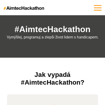
#AimtecHackathon
Vymýšlej, programuj a zlepši život lidem s handicapem.
Jak vypadá
#AimtecHackathon?