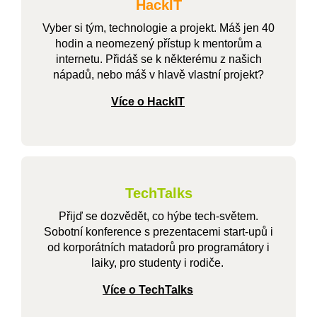
HackIT
Vyber si tým, technologie a projekt. Máš jen 40
hodin a neomezený přístup k mentorům a
internetu. Přidáš se k některému z našich
nápadů, nebo máš v hlavě vlastní projekt?
Více o HackIT
TechTalks
Přijď se dozvědět, co hýbe tech-světem.
Sobotní konference s prezentacemi start-upů i
od korporátních matadorů pro programátory i
laiky, pro studenty i rodiče.
Více o TechTalks