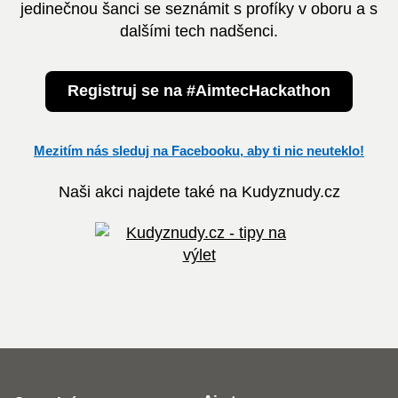
jedinečnou šanci se seznámit s profíky v oboru a s
dalšími tech nadšenci.
Registruj se na #AimtecHackathon
Mezitím nás sleduj na Facebooku, aby ti nic neuteklo!
Naši akci najdete také na Kudyznudy.cz